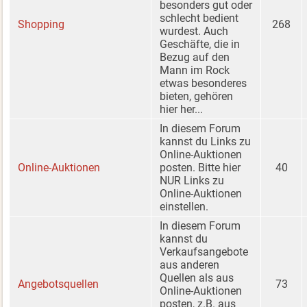
besonders gut oder
schlecht bedient
Shopping
268
wurdest. Auch
Geschäfte, die in
Bezug auf den
Mann im Rock
etwas besonderes
bieten, gehören
hier her...
In diesem Forum
kannst du Links zu
Online-Auktionen
Online-Auktionen
posten. Bitte hier
40
NUR Links zu
Online-Auktionen
einstellen.
In diesem Forum
kannst du
Verkaufsangebote
aus anderen
Quellen als aus
Angebotsquellen
73
Online-Auktionen
posten, z.B. aus