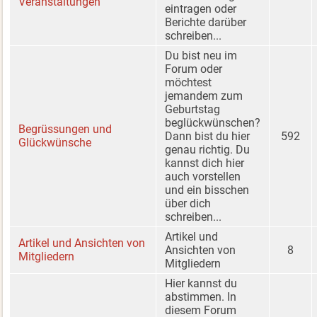
Veranstaltungen
eintragen oder
Berichte darüber
schreiben...
Du bist neu im
Forum oder
möchtest
jemandem zum
Geburtstag
beglückwünschen?
Begrüssungen und
Dann bist du hier
592
Glückwünsche
genau richtig. Du
kannst dich hier
auch vorstellen
und ein bisschen
über dich
schreiben...
Artikel und
Artikel und Ansichten von
Ansichten von
8
Mitgliedern
Mitgliedern
Hier kannst du
abstimmen. In
diesem Forum