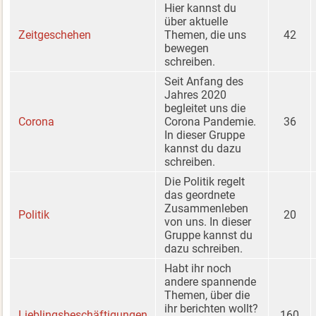
Hier kannst du
über aktuelle
Zeitgeschehen
Themen, die uns
42
bewegen
schreiben.
Seit Anfang des
Jahres 2020
begleitet uns die
Corona
Corona Pandemie.
36
In dieser Gruppe
kannst du dazu
schreiben.
Die Politik regelt
das geordnete
Zusammenleben
Politik
20
von uns. In dieser
Gruppe kannst du
dazu schreiben.
Habt ihr noch
andere spannende
Themen, über die
ihr berichten wollt?
Lieblingsbeschäftigungen
160