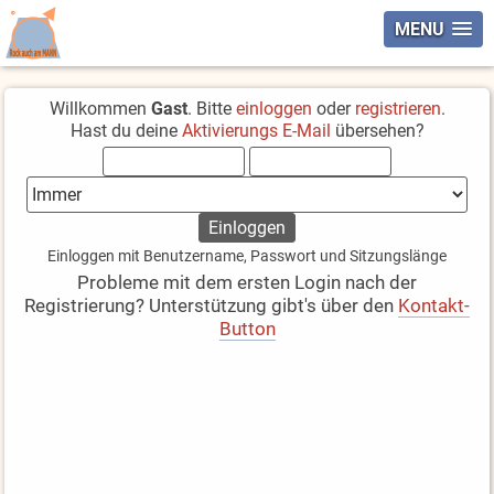
MENU
Willkommen
Gast
. Bitte
einloggen
oder
registrieren
.
Hast du deine
Aktivierungs E-Mail
übersehen?
Einloggen mit Benutzername, Passwort und Sitzungslänge
Probleme mit dem ersten Login nach der
Registrierung? Unterstützung gibt's über den
Kontakt-
Button