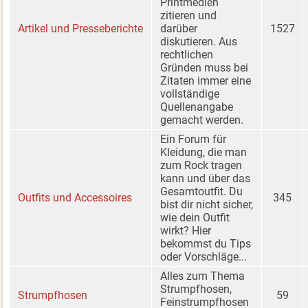
Printmedien
zitieren und
Artikel und Presseberichte
darüber
1527
diskutieren. Aus
rechtlichen
Gründen muss bei
Zitaten immer eine
vollständige
Quellenangabe
gemacht werden.
Ein Forum für
Kleidung, die man
zum Rock tragen
kann und über das
Gesamtoutfit. Du
Outfits und Accessoires
345
bist dir nicht sicher,
wie dein Outfit
wirkt? Hier
bekommst du Tips
oder Vorschläge...
Alles zum Thema
Strumpfhosen,
Strumpfhosen
59
Feinstrumpfhosen