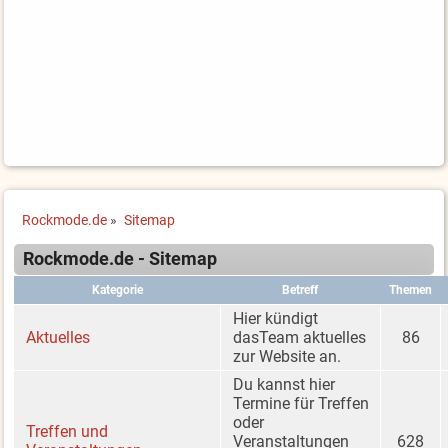
Rockmode.de
»
Sitemap
Rockmode.de - Sitemap
Kategorie
Betreff
Themen
Hier kündigt
Aktuelles
dasTeam aktuelles
86
zur Website an.
Du kannst hier
Termine für Treffen
oder
Treffen und
Veranstaltungen
628