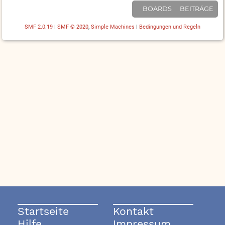
BOARDS
BEITRÄGE
SMF 2.0.19
|
SMF © 2020
,
Simple Machines
|
Bedingungen und Regeln
Startseite
Kontakt
Hilfe
Impressum