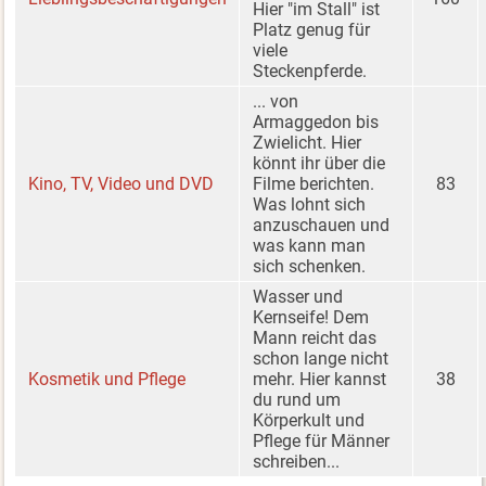
Hier "im Stall" ist
Platz genug für
viele
Steckenpferde.
... von
Armaggedon bis
Zwielicht. Hier
könnt ihr über die
Kino, TV, Video und DVD
Filme berichten.
83
Was lohnt sich
anzuschauen und
was kann man
sich schenken.
Wasser und
Kernseife! Dem
Mann reicht das
schon lange nicht
Kosmetik und Pflege
mehr. Hier kannst
38
du rund um
Körperkult und
Pflege für Männer
schreiben...