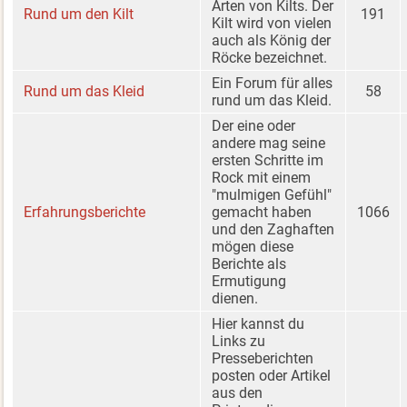
Arten von Kilts. Der
Rund um den Kilt
191
Kilt wird von vielen
auch als König der
Röcke bezeichnet.
Ein Forum für alles
Rund um das Kleid
58
rund um das Kleid.
Der eine oder
andere mag seine
ersten Schritte im
Rock mit einem
"mulmigen Gefühl"
Erfahrungsberichte
gemacht haben
1066
und den Zaghaften
mögen diese
Berichte als
Ermutigung
dienen.
Hier kannst du
Links zu
Presseberichten
posten oder Artikel
aus den