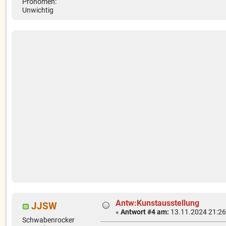
Pronomen:
Unwichtig
Antw:Kunstausstellung
JJSW
«
Antwort #4 am:
13.11.2024 21:26
Schwabenrocker