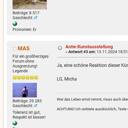
Beiträge: 8.517
Geschlecht:
Pronomen: Er
Antw:Kunstausstellung
MAS
«
Antwort #3 am:
13.11.2024 18:51
Für ein großherziges
Forum ohne
Ja, eine schöne Reaktion dieser Kün
Ausgrenzung!
Legende
LG, Micha
Wer das Leben ernst nimmt, muss auch über
Beiträge: 29.283
Geschlecht:
ACHTUNG! Ich verbiete ausdrücklich, Texte od
Toleranz ist gut,
Respekt ist besser!