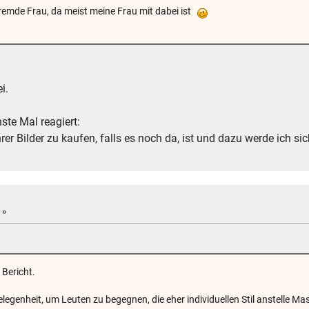
emde Frau, da meist meine Frau mit dabei ist
i.
ste Mal reagiert:
er Bilder zu kaufen, falls es noch da, ist und dazu werde ich si
 »
 Bericht.
legenheit, um Leuten zu begegnen, die eher individuellen Stil anstelle 