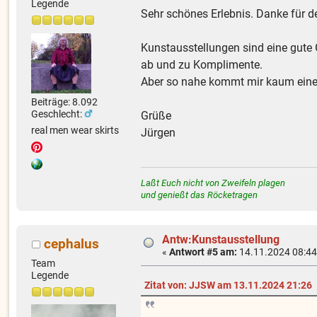
Legende
Sehr schönes Erlebnis. Danke für de
Kunstausstellungen sind eine gute 
ab und zu Komplimente.
Aber so nahe kommt mir kaum eine 
Beiträge: 8.092
Geschlecht:
Grüße
real men wear skirts
Jürgen
Laßt Euch nicht von Zweifeln plagen
und genießt das Röcketragen
Antw:Kunstausstellung
cephalus
«
Antwort #5 am:
14.11.2024 08:44
Team
Legende
Zitat von: JJSW am 13.11.2024 21:26