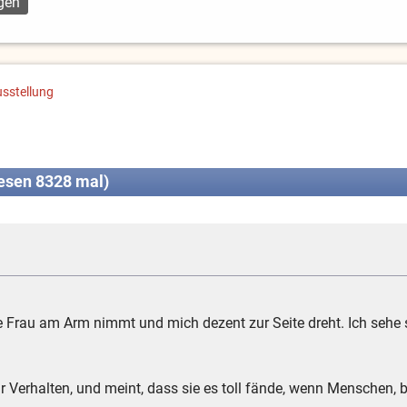
sstellung
esen 8328 mal)
 Frau am Arm nimmt und mich dezent zur Seite dreht. Ich sehe s
ihr Verhalten, und meint, dass sie es toll fände, wenn Menschen,