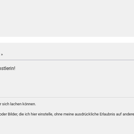
 »
stlerin!
 sich lachen können.
er Bilder, die ich hier einstelle, ohne meine ausdrückliche Erlaubnis auf andere