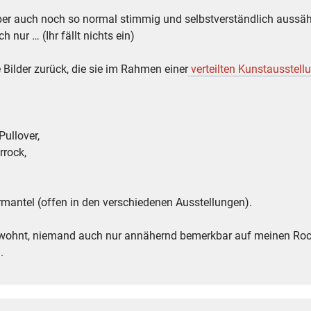
r auch noch so normal stimmig und selbstverständlich aussäh
h nur … (Ihr fällt nichts ein)
e Bilder zurück, die sie im Rahmen einer
verteilten Kunstausstell
Pullover,
rock,
mantel (offen in den verschiedenen Ausstellungen).
gewohnt, niemand auch nur annähernd bemerkbar auf meinen Rock
.