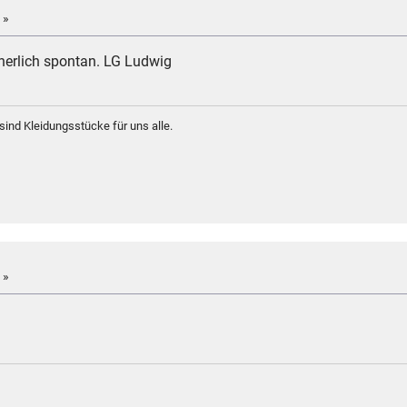
 »
herlich spontan. LG Ludwig
sind Kleidungsstücke für uns alle.
 »