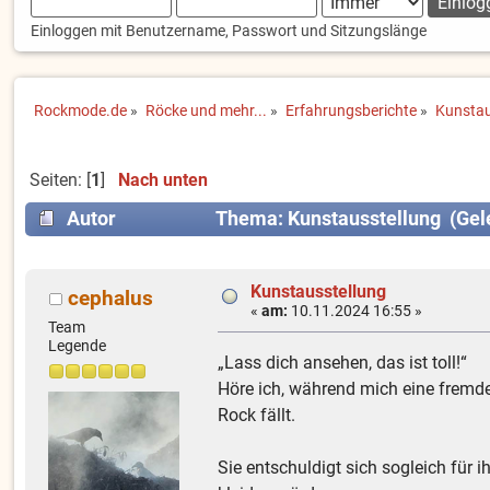
Einloggen mit Benutzername, Passwort und Sitzungslänge
Rockmode.de
»
Röcke und mehr...
»
Erfahrungsberichte
»
Kunstau
Seiten: [
1
]
Nach unten
Autor
Thema: Kunstausstellung (Gel
Kunstausstellung
cephalus
«
am:
10.11.2024 16:55 »
Team
Legende
„Lass dich ansehen, das ist toll!“
Höre ich, während mich eine fremde
Rock fällt.
Sie entschuldigt sich sogleich für 