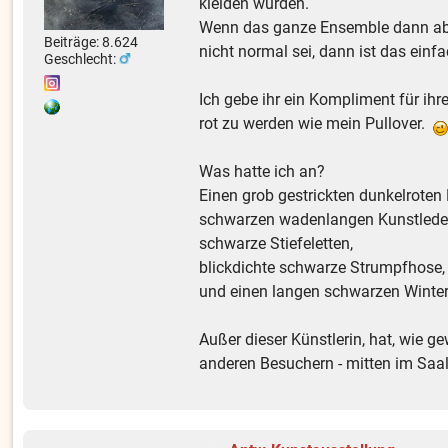
kleiden würden.
Wenn das ganze Ensemble dann abe
Beiträge: 8.624
nicht normal sei, dann ist das einfac
Geschlecht:
Ich gebe ihr ein Kompliment für ihr
rot zu werden wie mein Pullover.
Was hatte ich an?
Einen grob gestrickten dunkelroten 
schwarzen wadenlangen Kunstleder
schwarze Stiefeletten,
blickdichte schwarze Strumpfhose,
und einen langen schwarzen Winter
Außer dieser Künstlerin, hat, wie 
anderen Besuchern - mitten im Saal