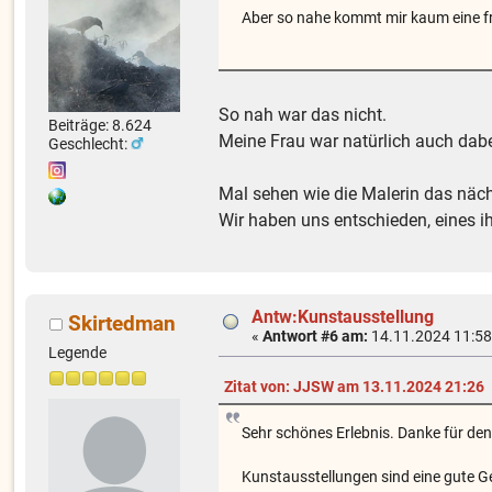
Aber so nahe kommt mir kaum eine fr
So nah war das nicht.
Beiträge: 8.624
Meine Frau war natürlich auch dabe
Geschlecht:
Mal sehen wie die Malerin das näch
Wir haben uns entschieden, eines ihr
Antw:Kunstausstellung
Skirtedman
«
Antwort #6 am:
14.11.2024 11:58
Legende
Zitat von: JJSW am 13.11.2024 21:26
Sehr schönes Erlebnis. Danke für den
Kunstausstellungen sind eine gute Ge