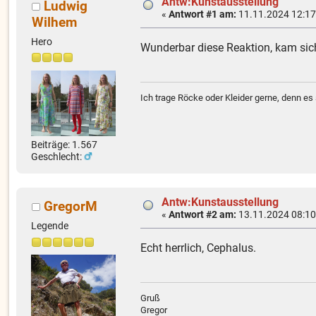
Antw:Kunstausstellung
Ludwig
«
Antwort #1 am:
11.11.2024 12:17
Wilhem
Hero
Wunderbar diese Reaktion, kam sic
Ich trage Röcke oder Kleider gerne, denn es 
Beiträge: 1.567
Geschlecht:
Antw:Kunstausstellung
GregorM
«
Antwort #2 am:
13.11.2024 08:10
Legende
Echt herrlich, Cephalus.
Gruß
Gregor