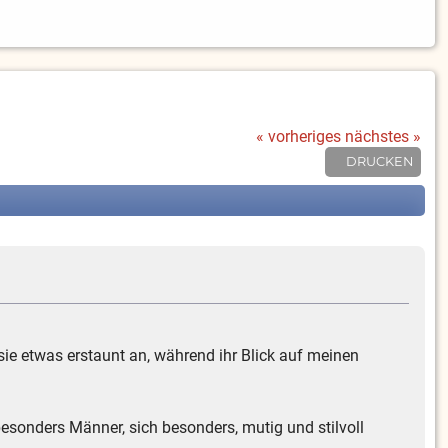
« vorheriges
nächstes »
DRUCKEN
ie etwas erstaunt an, während ihr Blick auf meinen
 besonders Männer, sich besonders, mutig und stilvoll