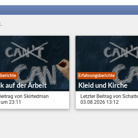
.
berichte
Erfahrungsberichte
k auf der Arbeit
Kleid und Kirche
Beitrag von Skirtedman
Letzter Beitrag von Schat
um 23:11
03.08.2026 13:12