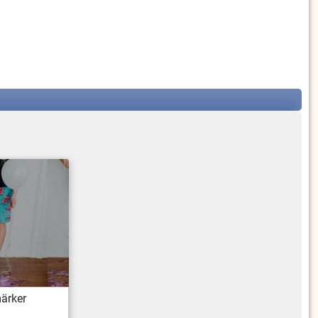
märker