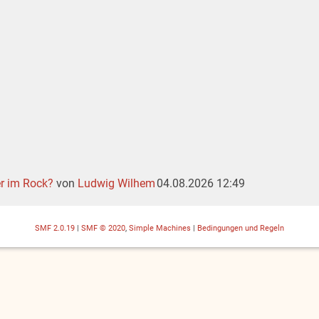
er im Rock?
von
Ludwig Wilhem
04.08.2026 12:49
SMF 2.0.19
|
SMF © 2020
,
Simple Machines
|
Bedingungen und Regeln