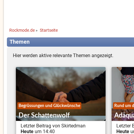
Rockmode.de
»
Startseite
Themen
Hier werden aktive relevante Themen angezeigt.
Begrüssungen und Glückwünsche
Rund um d
Der Schattenwolf
Adäqua
Letzter Beitrag von Skirtedman
Letzter
Heute
um 14:40
Heute
u