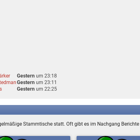
ärker
Gestern
um 23:18
rtedman
Gestern
um 23:11
s
Gestern
um 22:25
egelmäßige Stammtische statt. Oft gibt es im Nachgang Bericht