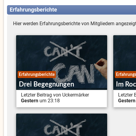
Erfahrungsberichte
Hier werden Erfahrungsberichte von Mitgliedern angezeigt
Erfahrungsberichte
Erfahrungs
Drei Begegnungen
Im Roc
Letzter Beitrag von Uckermärker
Letzter 
Gestern
um 23:18
Gestern