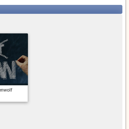
tenwolf