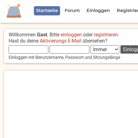
Startseite
Forum
Einloggen
Registrie
Willkommen
Gast
. Bitte
einloggen
oder
registrieren
.
Hast du deine
Aktivierungs E-Mail
übersehen?
Einloggen mit Benutzername, Passwort und Sitzungslänge