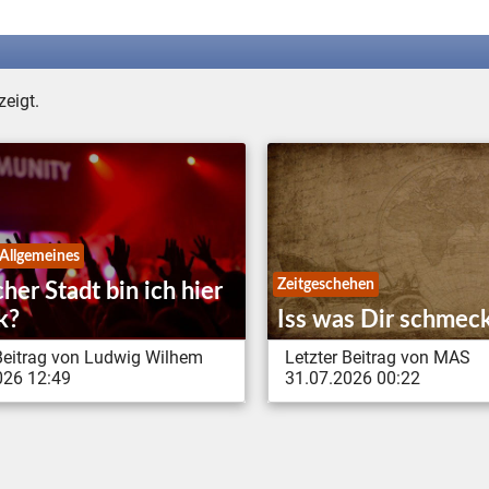
eigt.
 Allgemeines
Zeitgeschehen
her Stadt bin ich hier
k?
Iss was Dir schmec
 Beitrag von Ludwig Wilhem
Letzter Beitrag von MAS
026 12:49
31.07.2026 00:22