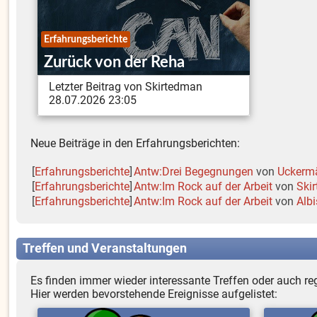
Erfahrungsberichte
Zurück von der Reha
Letzter Beitrag von Skirtedman
28.07.2026 23:05
Neue Beiträge in den Erfahrungsberichten:
[
Erfahrungsberichte
]
Antw:Drei Begegnungen
von
Uckerm
[
Erfahrungsberichte
]
Antw:Im Rock auf der Arbeit
von
Ski
[
Erfahrungsberichte
]
Antw:Im Rock auf der Arbeit
von
Albi
Treffen und Veranstaltungen
Es finden immer wieder interessante Treffen oder auch r
Hier werden bevorstehende Ereignisse aufgelistet: