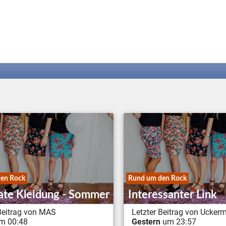
en Rock
Rund um den Rock
te Kleidung - Sommer
Interessanter Link
 Beitrag von MAS
Letzter Beitrag von Ucker
m 00:48
Gestern
um 23:57